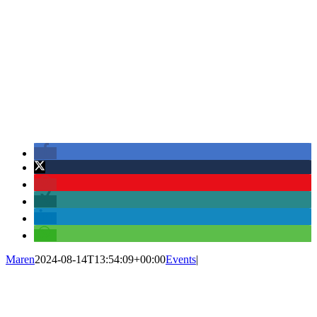
Maren
2024-08-14T13:54:09+00:00
Events
|