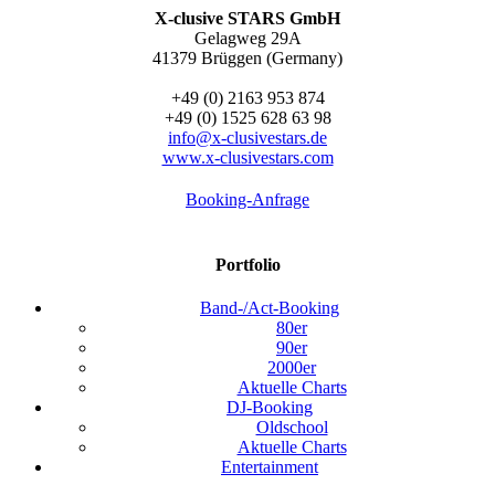
X-clusive STARS GmbH
Gelagweg 29A
41379 Brüggen (Germany)
+49 (0) 2163 953 874
+49 (0) 1525 628 63 98
info@x-clusivestars.de
www.x-clusivestars.com
Booking-Anfrage
Portfolio
Band-/Act-Booking
80er
90er
2000er
Aktuelle Charts
DJ-Booking
Oldschool
Aktuelle Charts
Entertainment