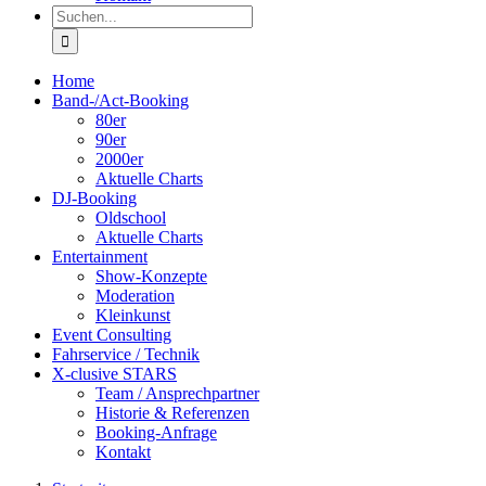
Suche
nach:
Home
Band-/Act-Booking
80er
90er
2000er
Aktuelle Charts
DJ-Booking
Oldschool
Aktuelle Charts
Entertainment
Show-Konzepte
Moderation
Kleinkunst
Event Consulting
Fahrservice / Technik
X-clusive STARS
Team / Ansprechpartner
Historie & Referenzen
Booking-Anfrage
Kontakt