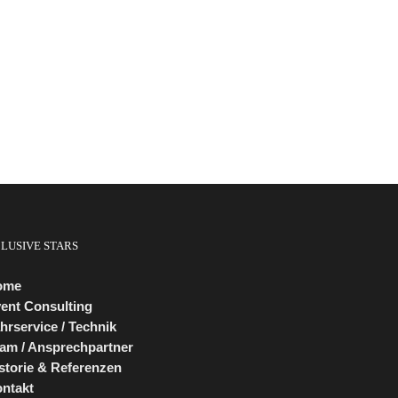
CLUSIVE STARS
ome
ent Consulting
hrservice / Technik
am / Ansprechpartner
storie & Referenzen
ntakt