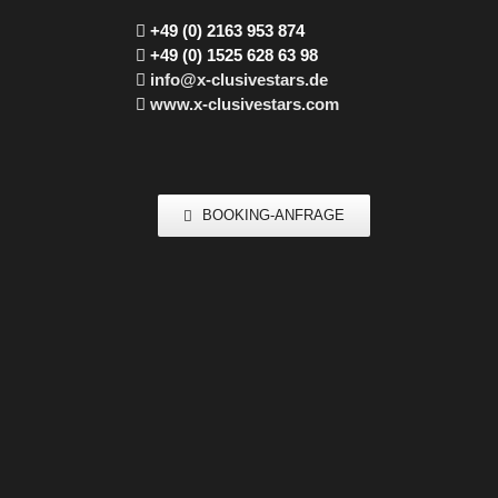
+49 (0) 2163 953 874
+49 (0) 1525 628 63 98
info@x-clusivestars.de
www.x-clusivestars.com
BOOKING-ANFRAGE