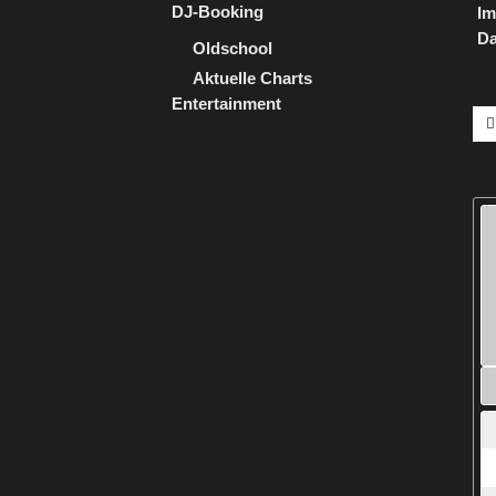
DJ-Booking
I
Da
Oldschool
Aktuelle Charts
Entertainment
Su
na