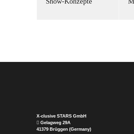
Show-Konzepte
M
X-clusive STARS GmbH
Gelagweg 29A
41379 Brüggen (Germany)