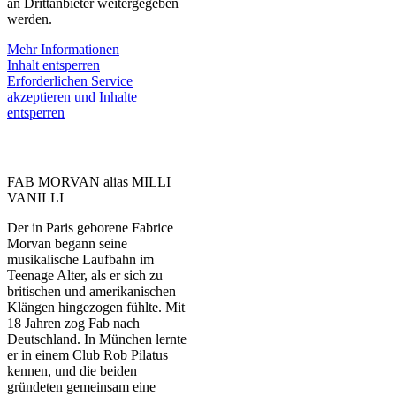
an Drittanbieter weitergegeben
werden.
Mehr Informationen
Inhalt entsperren
Erforderlichen Service
akzeptieren und Inhalte
entsperren
FAB MORVAN alias MILLI
VANILLI
Der in Paris geborene Fabrice
Morvan begann seine
musikalische Laufbahn im
Teenage Alter, als er sich zu
britischen und amerikanischen
Klängen hingezogen fühlte. Mit
18 Jahren zog Fab nach
Deutschland. In München lernte
er in einem Club Rob Pilatus
kennen, und die beiden
gründeten gemeinsam eine