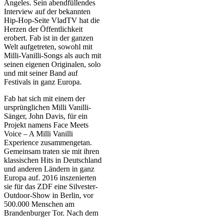
Angeles. Sein abendfüllendes
Interview auf der bekannten
Hip-Hop-Seite VladTV hat die
Herzen der Öffentlichkeit
erobert. Fab ist in der ganzen
Welt aufgetreten, sowohl mit
Milli-Vanilli-Songs als auch mit
seinen eigenen Originalen, solo
und mit seiner Band auf
Festivals in ganz Europa.
Fab hat sich mit einem der
ursprünglichen Milli Vanilli-
Sänger, John Davis, für ein
Projekt namens Face Meets
Voice – A Milli Vanilli
Experience zusammengetan.
Gemeinsam traten sie mit ihren
klassischen Hits in Deutschland
und anderen Ländern in ganz
Europa auf. 2016 inszenierten
sie für das ZDF eine Silvester-
Outdoor-Show in Berlin, vor
500.000 Menschen am
Brandenburger Tor. Nach dem