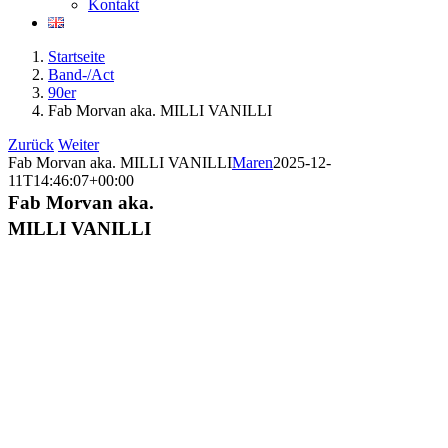
Kontakt
Startseite
Band-/Act
90er
Fab Morvan aka. MILLI VANILLI
Zurück
Weiter
Fab Morvan aka. MILLI VANILLI
Maren
2025-12-
11T14:46:07+00:00
Fab Morvan aka.
MILLI VANILLI