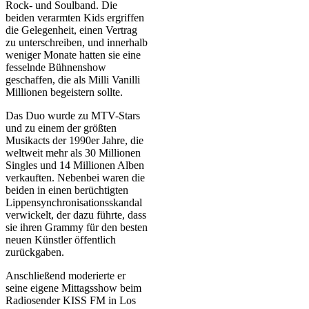
Rock- und Soulband. Die
beiden verarmten Kids ergriffen
die Gelegenheit, einen Vertrag
zu unterschreiben, und innerhalb
weniger Monate hatten sie eine
fesselnde Bühnenshow
geschaffen, die als Milli Vanilli
Millionen begeistern sollte.
Das Duo wurde zu MTV-Stars
und zu einem der größten
Musikacts der 1990er Jahre, die
weltweit mehr als 30 Millionen
Singles und 14 Millionen Alben
verkauften. Nebenbei waren die
beiden in einen berüchtigten
Lippensynchronisationsskandal
verwickelt, der dazu führte, dass
sie ihren Grammy für den besten
neuen Künstler öffentlich
zurückgaben.
Anschließend moderierte er
seine eigene Mittagsshow beim
Radiosender KISS FM in Los