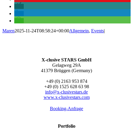
Maren
2025-11-24T08:58:24+00:00
Allgemein
,
Events
|
X-clusive STARS GmbH
Gelagweg 29A
41379 Brüggen (Germany)
+49 (0) 2163 953 874
+49 (0) 1525 628 63 98
info@x-clusivestars.de
www.x-clusivestars.com
Booking-Anfrage
Portfolio