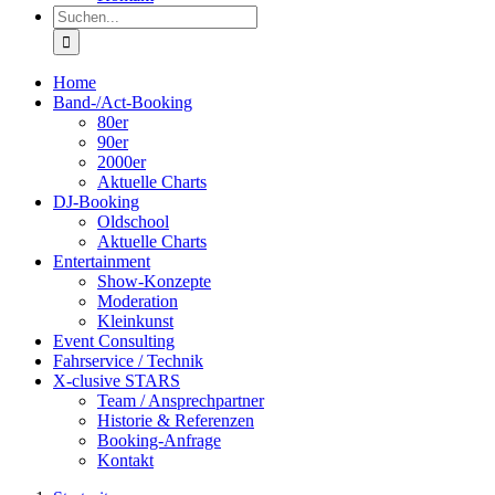
Suche
nach:
Home
Band-/Act-Booking
80er
90er
2000er
Aktuelle Charts
DJ-Booking
Oldschool
Aktuelle Charts
Entertainment
Show-Konzepte
Moderation
Kleinkunst
Event Consulting
Fahrservice / Technik
X-clusive STARS
Team / Ansprechpartner
Historie & Referenzen
Booking-Anfrage
Kontakt